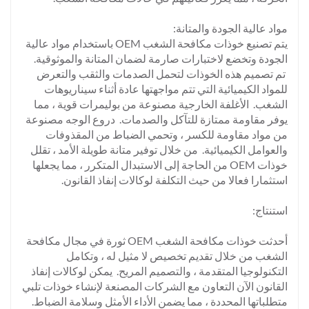
مواد عالية الجودة والمتانة:
يتم تصنيع خوذات مكافحة الشغب OEM باستخدام مواد عالية
الجودة وتخضع لاختبارات صارمة لضمان المتانة والموثوقية.
تم تصميم هذه الخوذات لتحمل الصدمات والثقب والتعرض
للمواد الكيميائية التي تتم مواجهتها عادة أثناء سيناريوهات
الشغب. الأغلفة الخارجية مصنوعة من بوليمرات قوية ، مما
يوفر مقاومة ممتازة للتآكل والصدمات. دروع الوجه مصنوعة
من مواد مقاومة للكسر ، وتحمي الضباط من المقذوفات
والعوامل الكيميائية. من خلال توفير متانة طويلة الأمد ، تقلل
خوذات OEM من الحاجة إلى الاستبدال المتكرر ، مما يجعلها
استثمارا فعالا من حيث التكلفة لوكالات إنفاذ القانون.
استنتاج:
أحدثت خوذات مكافحة الشغب OEM ثورة في مجال مكافحة
الشغب من خلال تقديم تخصيص لا مثيل له ، وتكامل
التكنولوجيا المتقدمة ، والتصميم المريح. يمكن لوكالات إنفاذ
القانون الآن التعاون مع الشركات المصنعة لإنشاء خوذات تلبي
متطلباتها المحددة ، مما يضمن الأداء الأمثل وسلامة الضباط.