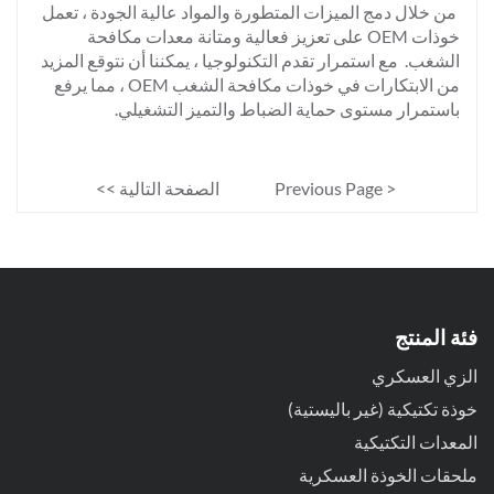
من خلال دمج الميزات المتطورة والمواد عالية الجودة ، تعمل
خوذات OEM على تعزيز فعالية ومتانة معدات مكافحة
الشغب. مع استمرار تقدم التكنولوجيا ، يمكننا أن نتوقع المزيد
من الابتكارات في خوذات مكافحة الشغب OEM ، مما يرفع
باستمرار مستوى حماية الضباط والتميز التشغيلي.
< Previous Page
الصفحة التالية >>
فئة المنتج
الزي العسكري
خوذة تكتيكية (غير باليستية)
المعدات التكتيكية
ملحقات الخوذة العسكرية