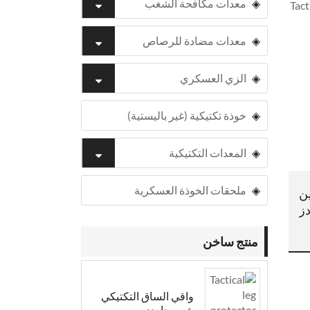
معدات مكافحة الشغب
معدات مضادة للرصاص
الزي العسكري
خوذة تكتيكية (غير باليستية)
المعدات التكتيكية
ملحقات الخوذة العسكرية
ن
ز
منتج ساخن
واقي الساق التكتيكي
شين جاردز