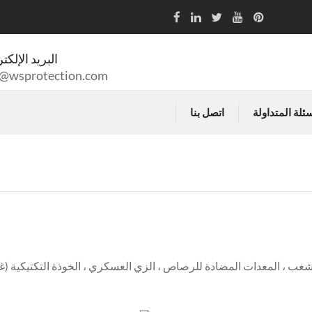
البريد الإلكت
o@wsprotection.com
سئلة المتداولة
اتصل بنا
 هي معدات مكافحة الشغب ، المعدات المضادة للرصاص ، الزي العسكري ، الخوذة التكتيكية (غ