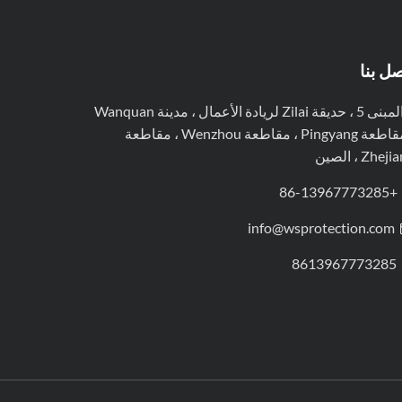
صل بنا
المبنى 5 ، حديقة Zilai لريادة الأعمال ، مدينة Wanquan
، مقاطعة Pingyang ، مقاطعة Wenzhou ، مقاطعة
Zhej ، الصين
+86-13967773285
info@wsprotection.com
8613967773285