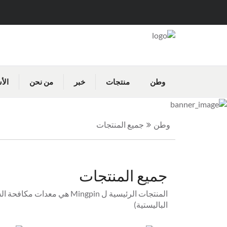
وطن
منتجات
خبر
من نحن
الأ
وطن
جميع المنتجات
جميع المنتجات
المنتجات الرئيسية ل Mingpin
الباليستية)