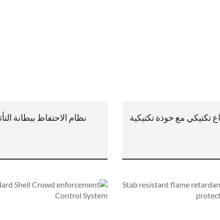
ع تكتيكي مع خوذة تكتيكية
نظام الاحتفاظ ببطانة التأث