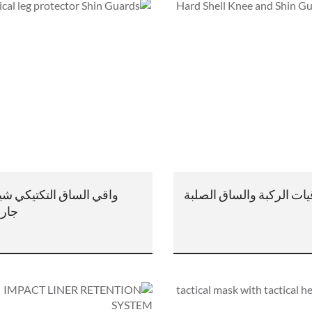
يات الركبة والساق الصلبة
واقي الساق التكتيكي شي
جارد