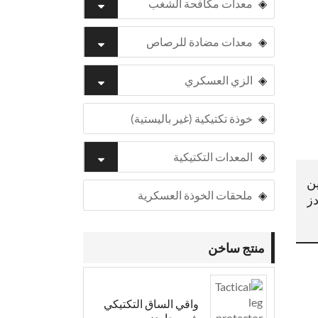
معدات مكافحة الشغب
معدات مضادة للرصاص
الزي العسكري
خوذة تكتيكية (غير باليستية)
المعدات التكتيكية
ن
ملحقات الخوذة العسكرية
ز
منتج ساخن
واقي الساق التكتيكي
شين جاردز