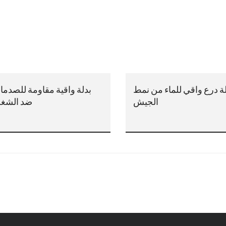
ة درع واقي للماء من نمط
بدلة واقية مقاومة للصدم
الجيش
ضد الشغ