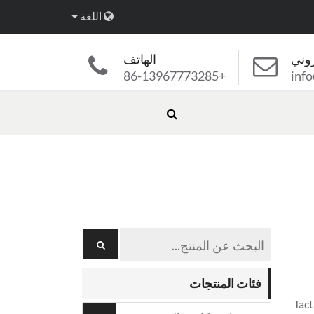
اللغة
روني
الهاتف
+86-13967773285
inf
فئات المنتجات