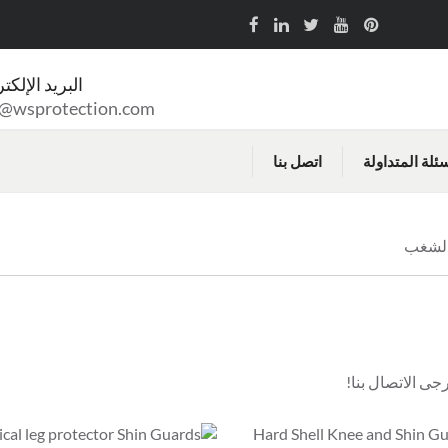
البريد الإلكت
o@wsprotection.com
سئلة المتداولة
اتصل بنا
الشغب
ى الاتصال بنا!