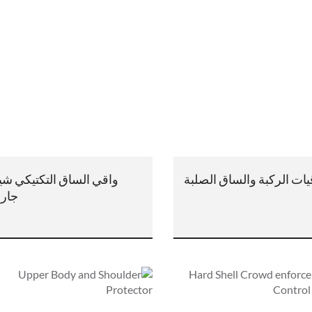
يات الركبة والساق الصلبة
واقي الساق التكتيكي شي
جارد