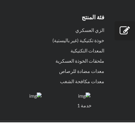
فئة المنتج
الزي العسكري
خوذة تكتيكية (غير باليستية)
المعدات التكتيكية
ملحقات الخوذة العسكرية
معدات مضادة للرصاص
معدات مكافحة الشغب
خدمة 1