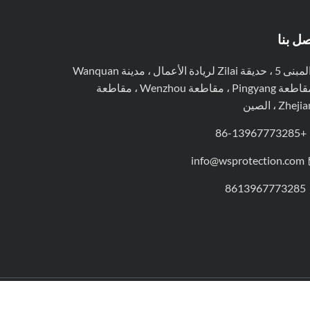
صل بنا
المبنى 5 ، حديقة Zilai لريادة الأعمال ، مدينة Wanquan
، مقاطعة Pingyang ، مقاطعة Wenzhou ، مقاطعة
Zhej ، الصين
+86-13967773285
info@wsprotection.com
8613967773285