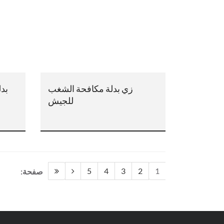
زي بدلة مكافحة الشغب
بدل
للجيش
5
4
3
2
1
صفحة: