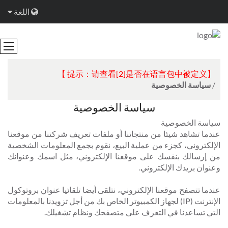
اللغة
【提示：请查看[2]是否在语言包中被定义 】
/
سياسة الخصوصية
سياسة الخصوصية
سياسة الخصوصية
عندما تشاهد شيئا من منتجاتنا أو ملفات تعريف شركتنا من موقعنا
الإلكتروني، كجزء من عملية البيع، نقوم بجمع المعلومات الشخصية
من إرسالك بنفسك على موقعنا الإلكتروني، مثل اسمك وعنوانك
وعنوان بريدك الإلكتروني.
عندما تتصفح موقعنا الإلكتروني، نتلقى أيضا تلقائيا عنوان بروتوكول
الإنترنت (IP) لجهاز الكمبيوتر الخاص بك من أجل تزويدنا بالمعلومات
التي تساعدنا في التعرف على متصفحك ونظام تشغيلك.