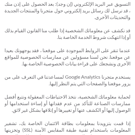
التسويق عبر البريد الإلكتروني (إن وجد): بعد الحصول على إذن منك
، قد نرسل لك رسائل بريد إلكتروني حول متجرنا والمنتجات الجديدة
والتحديثات الأخرى.
قد نكشف عن معلوماتك الشخصية إذا طلب منا القانون القيام بذلك
أو إذا انتهكت شروط الخدمة الخاصة بنا.
عندما تنقر على الروابط الموجودة على موقعنا ، فقد يوجهونك بعيدا
عن موقعنا. نحن لسنا مسؤولين عن ممارسات الخصوصية للمواقع
الأخرى ونشجعك على قراءة بيانات الخصوصية الخاصة بها.
يستخدم متجرنا Google Analytics لمساعدتنا في التعرف على من
يزور موقعنا والصفحات التي يتم النظر إليها.
لحماية معلوماتك الشخصية، نتخذ الاحتياطات المعقولة ونتبع أفضل
ممارسات الصناعة للتأكد من عدم فقدانها أو إساءة استخدامها أو
الوصول إليها أو الكشف عنها أو تغييرها أو إتلافها بشكل غير لائق.
إذا قمت بتزويدنا بمعلومات بطاقة الائتمان الخاصة بك، تشفير
المعلومات باستخدام تقنية طبقة المقابس الآمنة (SSL) وتخزينها