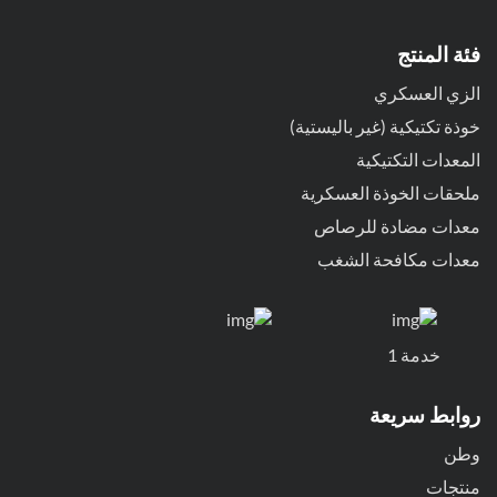
فئة المنتج
الزي العسكري
خوذة تكتيكية (غير باليستية)
المعدات التكتيكية
ملحقات الخوذة العسكرية
معدات مضادة للرصاص
معدات مكافحة الشغب
خدمة 1
روابط سريعة
وطن
منتجات