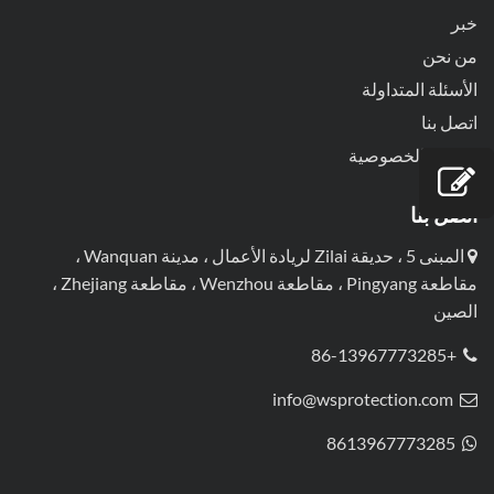
خبر
من نحن
الأسئلة المتداولة
اتصل بنا
سياسة الخصوصية
اتصل بنا
المبنى 5 ، حديقة Zilai لريادة الأعمال ، مدينة Wanquan ،
مقاطعة Pingyang ، مقاطعة Wenzhou ، مقاطعة Zhejiang ،
الصين
+86-13967773285
info@wsprotection.com
8613967773285