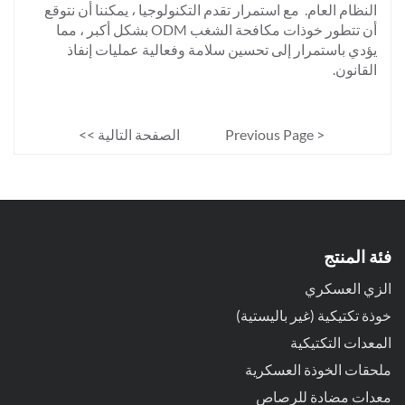
النظام العام. مع استمرار تقدم التكنولوجيا ، يمكننا أن نتوقع
أن تتطور خوذات مكافحة الشغب ODM بشكل أكبر ، مما
يؤدي باستمرار إلى تحسين سلامة وفعالية عمليات إنفاذ
القانون.
< Previous Page
الصفحة التالية >>
فئة المنتج
الزي العسكري
خوذة تكتيكية (غير باليستية)
المعدات التكتيكية
ملحقات الخوذة العسكرية
معدات مضادة للرصاص