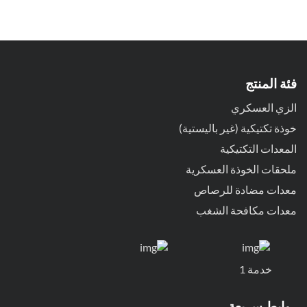
فئة المنتج
الزي العسكري
خوذة تكتيكية (غير باليستية)
المعدات التكتيكية
ملحقات الخوذة العسكرية
معدات مضادة للرصاص
معدات مكافحة الشغب
خدمة 1
روابط سريعة