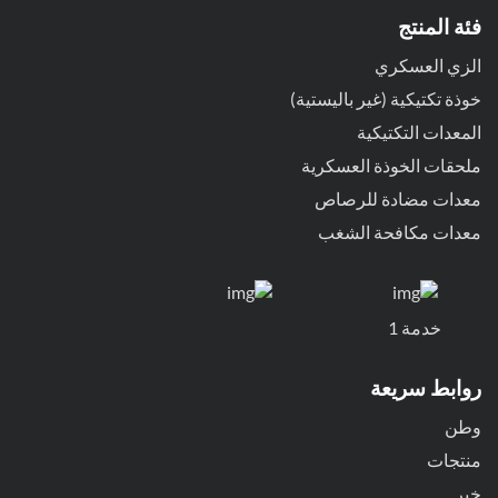
فئة المنتج
الزي العسكري
خوذة تكتيكية (غير باليستية)
المعدات التكتيكية
ملحقات الخوذة العسكرية
معدات مضادة للرصاص
معدات مكافحة الشغب
خدمة 1
روابط سريعة
وطن
منتجات
خبر