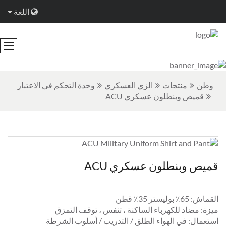
اللغة
وطن
منتجات
الزي العسكري
وحدة التحكم في الاعتبار
قميص وبنطلون عسكري ACU
قميص وبنطلون عسكري ACU
القماش: 65٪ بوليستر 35٪ قطن
ميزة: مضاد للكهرباء الساكنة ، تنفس ، توقف التمزق
استعمال: في الهواء الطلق / التدريب / أسلوب الشرطة