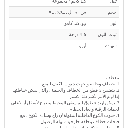
ثقل
1.5 كجم / مجموعة
حجم
س ، م ، ل ، XL ، XXL
لون
وودلاند كامو
ثبات اللون
4-5 درجة
شهادة
أيزو
معطف
1. خطاف وحلقة واجهت جيوب الكتف للبقع
2. يتضمن 3 قطع من الخطاف والحلقة ، والتي يمكن خياطتها
إذا لزم الأمر لأشرطة الاسم
3. يمكن ارتداء طوق اليوسفي المخيط متعرج لأسفل أو لأعلى
لحماية الرقبة وإبعاد الحطام
4. جيوب الكوع الداخلية المقواة لإدراج وسادة الكوع ، مع
فتحات خطاف وحلقة خارجية سهلة الوصول
5. سحاب وإغلاق هوك وحلقة لمظهر موحد سلس