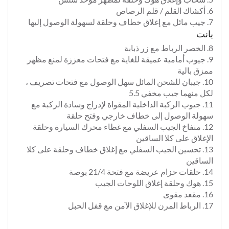
6. أكشاك القلم / قلم الرصاص
7. جيب مائل مع إغلاق خطاف وحلقة لسهولة الوصول إليها
بانت
8. الخصر الرباط مع زر ذبابة
9. جيوب أمامية عميقة للغاية مع فتحات معززة لمنع مظهر
ممزق بالية
10. جيبان للشحن المائل سهل الوصول مع فتحات تصريف ،
لكل منهما جيب مخفي 5.5
11. جيوب الركبة الداخلية المقواة لإدراج وسادة الركبة مع
سهولة الوصول إلى خطاف خارجي وفتح حلقة
12. منفاخ الجيب السفلي مع غطاء محرك السيارة وحلقة
الإغلاق على كلا الساقين
13. تحسين الجيب السفلي مع إغلاق خطاف وحلقة على كلا
الساقين
14. حلقات حزام عريضة مع فتحة 21/4 بوصة
15. هوك وحلقة إغلاق اللوحات الجيب
16. مقعد مقوى
17. الرباط المرن للإغلاق الآمن مع قفل الحبل